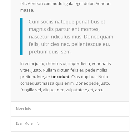
elit. Aenean commodo ligula eget dolor. Aenean
massa.
Cum sociis natoque penatibus et
magnis dis parturient montes,
nascetur ridiculus mus. Donec quam
felis, ultricies nec, pellentesque eu,
pretium quis, sem.
In enim justo, rhoncus ut, imperdiet a, venenatis
vitae, justo. Nullam dictum felis eu pede mollis
pretium. Integer
tincidunt
. Cras dapibus. Nulla
consequat massa quis enim. Donec pede justo,
fringilla vel, aliquet nec, vulputate eget, arcu.
More Info
Even More Info