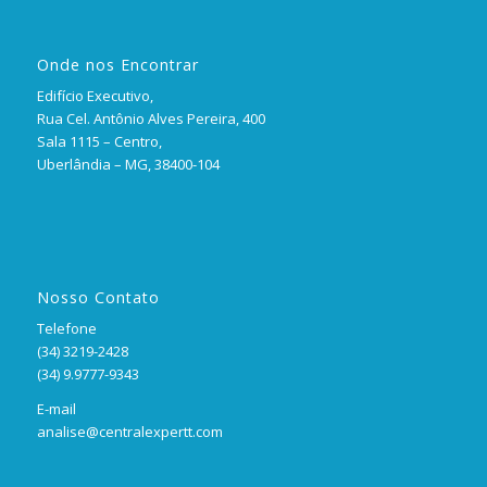
Onde nos Encontrar
Edifício Executivo,
Rua Cel. Antônio Alves Pereira, 400
Sala 1115 – Centro,
Uberlândia – MG, 38400-104
Nosso Contato
Telefone
(34) 3219-2428
(34) 9.9777-9343
E-mail
analise@centralexpertt.com