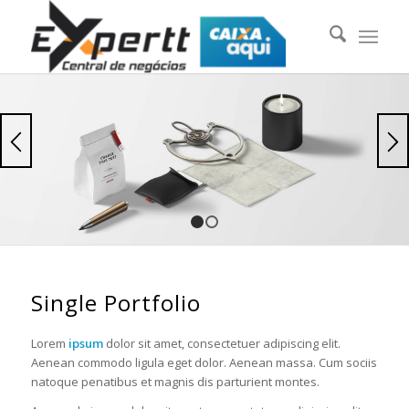
1
2
Single Portfolio
Lorem
ipsum
dolor sit amet, consectetuer adipiscing elit.
Aenean commodo ligula eget dolor. Aenean massa. Cum sociis
natoque penatibus et magnis dis parturient montes.