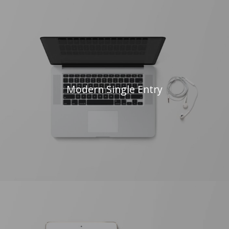
Modern Single Entry