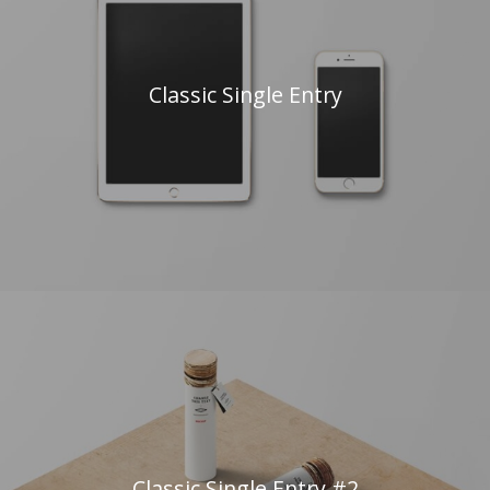
Classic Single Entry
Classic Single Entry #2