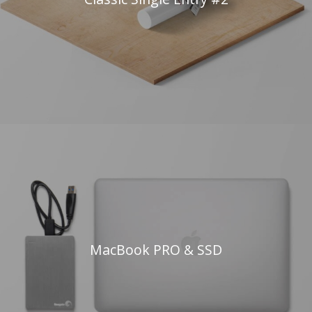
MacBook PRO & SSD