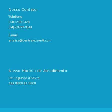
Nosso Contato
Telefone
(34) 3219-2428
(34) 9.9777-9343
E-mail
analise@centralexpertt.com
Nosso Horário de Atendimento
De Segunda à Sexta
das 08:00 às 18:00